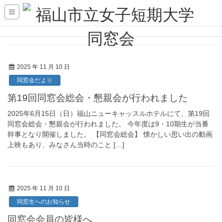
2025 年 11 月 10 日
同窓会だより
第19回同窓会総会・懇親会が行われました
2025年6月15日（日）福山ニューキャッスルホテルにて、第19回
同窓会総会・懇親会が行われました。 今年度は9・10期生が当番
幹事となり開催しました。 【同窓会総会】 懐かしい思い出の動画
上映もあり、みなさん当時のこと […]
2025 年 11 月 10 日
同窓生へのお知らせ
同窓会会員の皆様へ