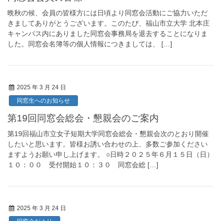
晩秋の候、会員の皆様方には日頃より同窓会活動にご協力いただ
きましてありがとうございます。このたび、福山市立大学 北本庄
キャンパス内にありました同窓会事務局を退去することになりま
した。同窓会名簿等の個人情報につきましては、 […]
2025 年 3 月 24 日
同窓生へのお知らせ
第19回同窓会総会・懇親会のご案内
第19回福山市立女子短期大学同窓会総会・懇親会次のとおり開催
したいと思います。皆様お誘い合わせの上、多数ご参加ください
ますようお願い申し上げます。 ○日時２０２５年６月１５日（日）
１０：００ 受付開始１０：３０ 同窓会総 […]
2025 年 3 月 24 日