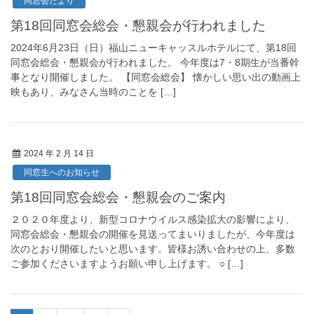
同窓会だより
第18回同窓会総会・懇親会が行われました
2024年6月23日（日）福山ニューキャッスルホテルにて、第18回
同窓会総会・懇親会が行われました。 今年度は7・8期生が当番幹
事となり開催しました。 【同窓会総会】 懐かしい思い出の動画上
映もあり、みなさん当時のことを […]
2024 年 2 月 14 日
同窓生へのお知らせ
第18回同窓会総会・懇親会のご案内
２０２０年度より、新型コロナウイルス感染拡大の影響により、
同窓会総会・懇親会の開催を見送ってまいりましたが、今年度は
次のとおり開催したいと思います。皆様お誘い合わせの上、多数
ご参加くださいますようお願い申し上げます。 ○ […]